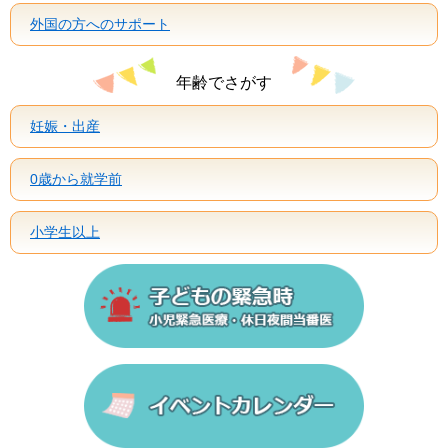
外国の方へのサポート
年齢でさがす
妊娠・出産
0歳から就学前
小学生以上