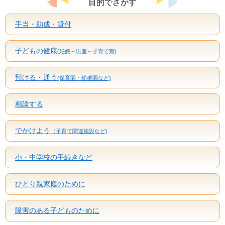
目的でさがす
手当・助成・貸付
子どもの健康
(妊娠～出産～子育て期)
預ける・通う
(保育園・幼稚園など)
相談する
でかけよう
（子育て関連施設など)
小・中学校の手続きなど
ひとり親家庭のために
障害のある子どものために