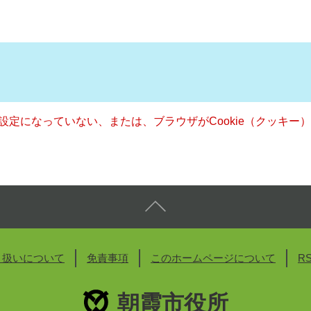
る設定になっていない、または、ブラウザがCookie（クッキ
り扱いについて
免責事項
このホームページについて
R
朝霞市役所