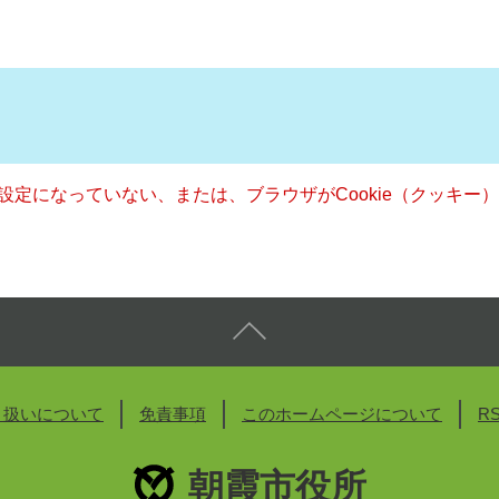
る設定になっていない、または、ブラウザがCookie（クッキ
り扱いについて
免責事項
このホームページについて
R
朝霞市役所