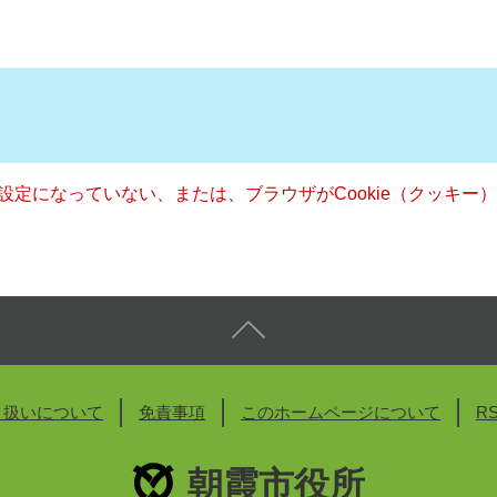
る設定になっていない、または、ブラウザがCookie（クッキ
り扱いについて
免責事項
このホームページについて
R
朝霞市役所