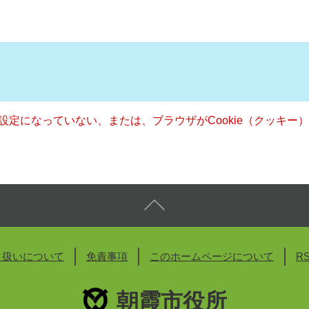
る設定になっていない、または、ブラウザがCookie（クッキ
り扱いについて
免責事項
このホームページについて
R
朝霞市役所