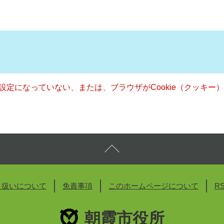
る設定になっていない、または、ブラウザがCookie（クッキ
り扱いについて
免責事項
このホームページについて
R
朝霞市役所