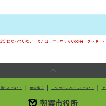
る設定になっていない、または、ブラウザがCookie（クッキ
り扱いについて
免責事項
このホームページについて
R
朝霞市役所