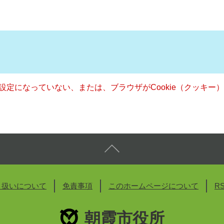
る設定になっていない、または、ブラウザがCookie（クッキ
り扱いについて
免責事項
このホームページについて
R
朝霞市役所