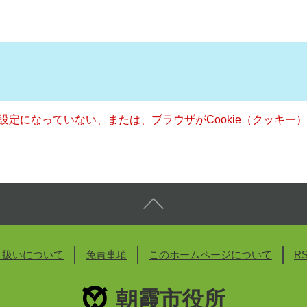
る設定になっていない、または、ブラウザがCookie（クッキ
り扱いについて
免責事項
このホームページについて
R
朝霞市役所