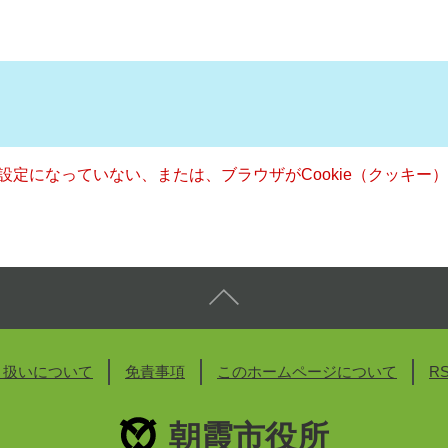
る設定になっていない、または、ブラウザがCookie（クッキ
り扱いについて
免責事項
このホームページについて
R
朝霞市役所